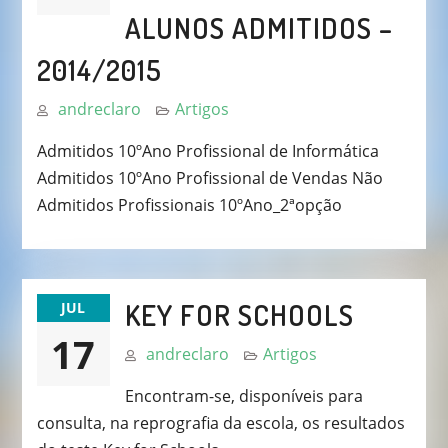
ALUNOS ADMITIDOS –
2014/2015
andreclaro
Artigos
Admitidos 10ºAno Profissional de Informática
Admitidos 10ºAno Profissional de Vendas Não
Admitidos Profissionais 10ºAno_2ªopção
KEY FOR SCHOOLS
JUL
17
andreclaro
Artigos
Encontram-se, disponíveis para
consulta, na reprografia da escola, os resultados