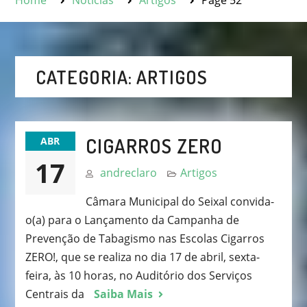
Home
Notícias
Artigos
Page 52
CATEGORIA:
ARTIGOS
CIGARROS ZERO
ABR
17
andreclaro
Artigos
Câmara Municipal do Seixal convida-
o(a) para o Lançamento da Campanha de
Prevenção de Tabagismo nas Escolas Cigarros
ZERO!, que se realiza no dia 17 de abril, sexta-
feira, às 10 horas, no Auditório dos Serviços
Centrais da
Saiba Mais