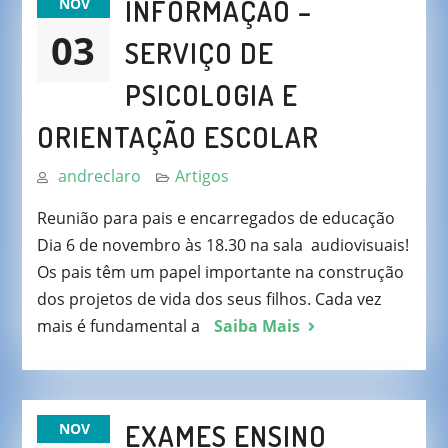
INFORMAÇÃO –
NOV
03
SERVIÇO DE
PSICOLOGIA E
ORIENTAÇÃO ESCOLAR
andreclaro
Artigos
Reunião para pais e encarregados de educação
Dia 6 de novembro às 18.30 na sala audiovisuais!
Os pais têm um papel importante na construção
dos projetos de vida dos seus filhos. Cada vez
mais é fundamental a
Saiba Mais
EXAMES ENSINO
NOV