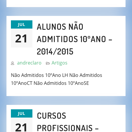
ALUNOS NÃO
JUL
21
ADMITIDOS 10ºANO –
2014/2015
andreclaro
Artigos
Não Admitidos 10ºAno LH Não Admitidos
10ºAnoCT Não Admitidos 10ºAnoSE
CURSOS
JUL
21
PROFISSIONAIS –