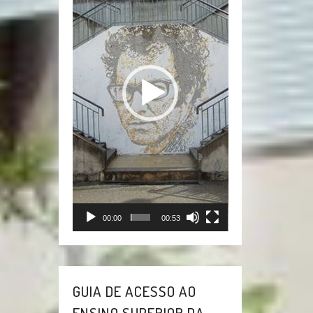
vídeo
00:00
00:53
GUIA DE ACESSO AO
ENSINO SUPERIOR DA