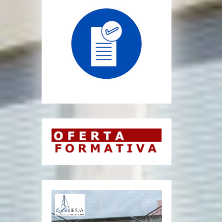
Reprodutor
de