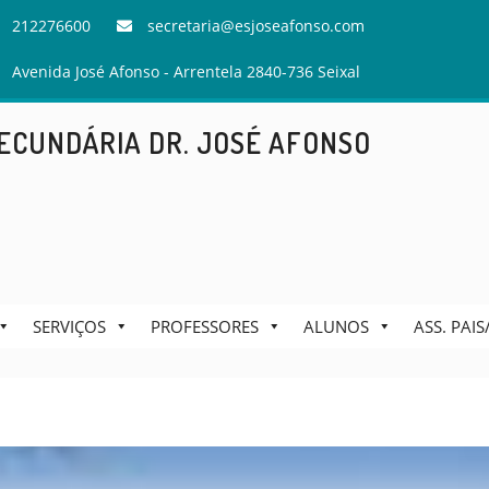
212276600
secretaria@esjoseafonso.com
Avenida José Afonso - Arrentela 2840-736 Seixal
ECUNDÁRIA DR. JOSÉ AFONSO
SERVIÇOS
PROFESSORES
ALUNOS
ASS. PAI