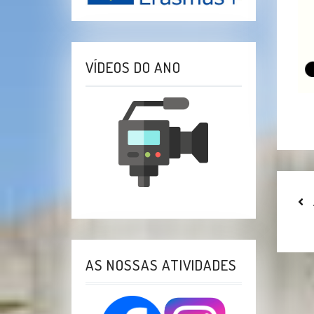
VÍDEOS DO ANO
N
D
A
AS NOSSAS ATIVIDADES