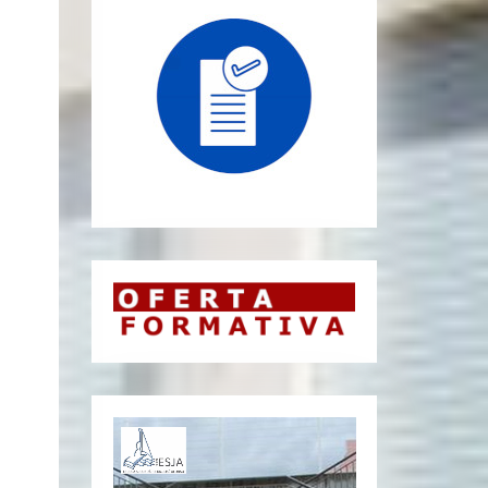
Reprodutor
de