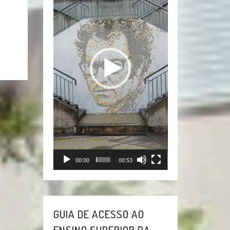
vídeo
00:00
00:53
GUIA DE ACESSO AO
ENSINO SUPERIOR DA