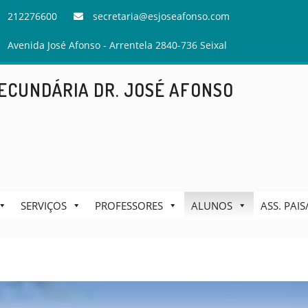
212276600
secretaria@esjoseafonso.com
Avenida José Afonso - Arrentela 2840-736 Seixal
ECUNDÁRIA DR. JOSÉ AFONSO
SERVIÇOS
PROFESSORES
ALUNOS
ASS. PAI