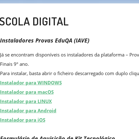
SCOLA DIGITAL
Instaladores Provas EduQA (IAVE)
Já se encontram disponíveis os instaladores da plataforma – Pro
Finais 9º ano.
Para instalar, basta abrir o ficheiro descarregado com duplo cliqu
Instalador para WINDOWS
Instalador para macOS
Instalador para LINUX
Instalador para Android
Instalador para iOS
Formulário de Aquisição de Kit Tecnológico