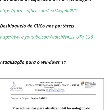
https://forms.office.com/e/x5XwpAa2VG
Desbloqueio do CUCo nos portáteis
https://www.youtube.com/watch?v=zIs_UTq_Ux8
Atualização para o Windows 11