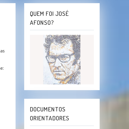
QUEM FOI JOSÉ
AFONSO?
vas
e:
DOCUMENTOS
ORIENTADORES