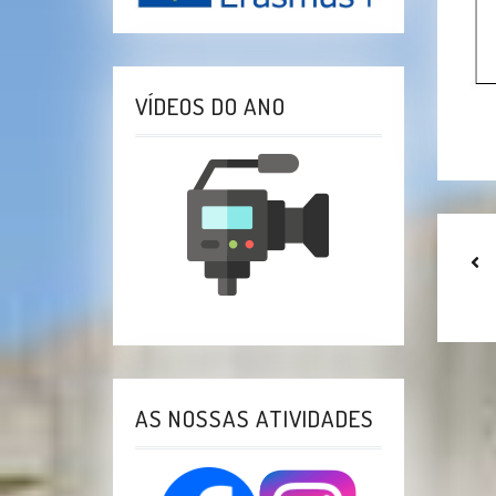
VÍDEOS DO ANO
N
D
A
AS NOSSAS ATIVIDADES