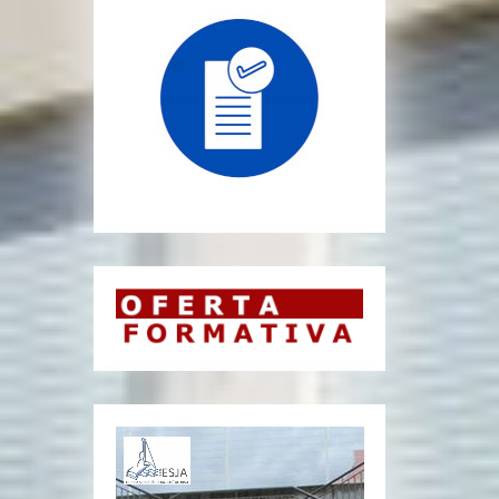
Reprodutor
de