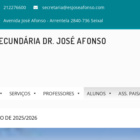
212276600
secretaria@esjoseafonso.com
Avenida José Afonso - Arrentela 2840-736 Seixal
ECUNDÁRIA DR. JOSÉ AFONSO
SERVIÇOS
PROFESSORES
ALUNOS
ASS. PAI
O DE 2025/2026