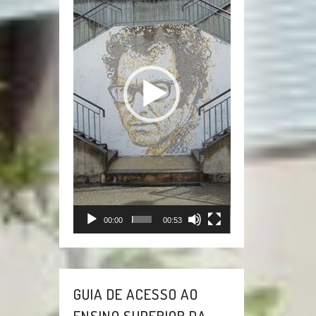
vídeo
00:00
00:53
GUIA DE ACESSO AO
ENSINO SUPERIOR DA