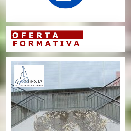
Reprodutor
de
vídeo