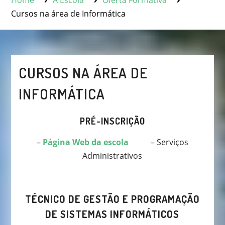
Home
A Escola
Oferta Formativa
Cursos na área de Informática
CURSOS NA ÁREA DE
INFORMÁTICA
PRÉ-INSCRIÇÃO
–
Página Web da escola
– Serviços
Administrativos
TÉCNICO DE GESTÃO E PROGRAMAÇÃO
DE SISTEMAS INFORMÁTICOS