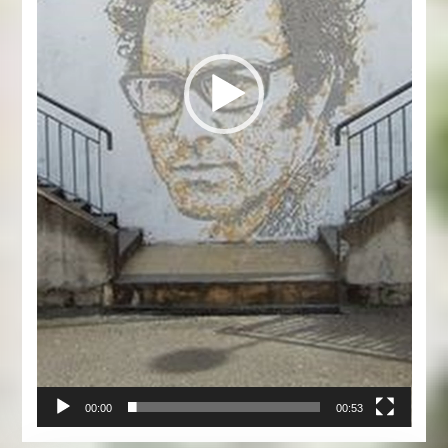
00:00
00:53