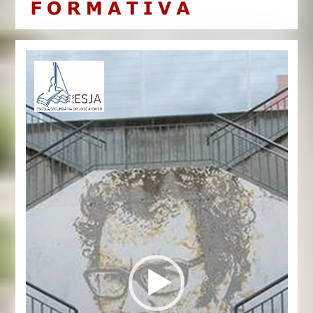
Reprodutor
de
vídeo