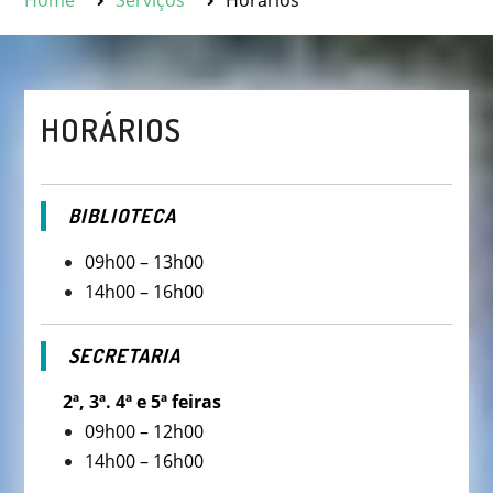
Home
Serviços
Horários
HORÁRIOS
BIBLIOTECA
09h00 – 13h00
14h00 – 16h00
SECRETARIA
2ª, 3ª. 4ª e 5ª feiras
09h00 – 12h00
14h00 – 16h00