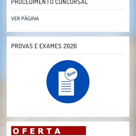
PROCEDIMENTO CONCURSAL
VER PÁGINA
PROVAS E EXAMES 2026