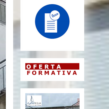
Reprodutor
de