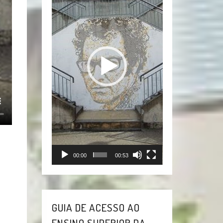
vídeo
00:00
00:53
GUIA DE ACESSO AO
ENSINO SUPERIOR DA