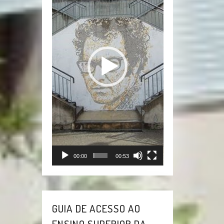
vídeo
00:00
00:53
GUIA DE ACESSO AO
ENSINO SUPERIOR DA