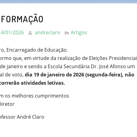
NFORMAÇÃO
14/01/2026
andreclaro
Artigos
ro, Encarregado de Educação.
ormo que, em virtude da realização de Eleições Presidenciai
de janeiro e sendo a Escola Secundária Dr. José Afonso um
al de voto,
dia 19 de janeiro de 2026 (segunda-feira), não
correrão atividades letivas.
m os melhores cumprimentos
Diretor
ofessor André Claro