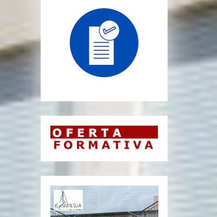
Reprodutor
de