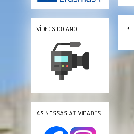
VÍDEOS DO ANO
N
D
A
AS NOSSAS ATIVIDADES