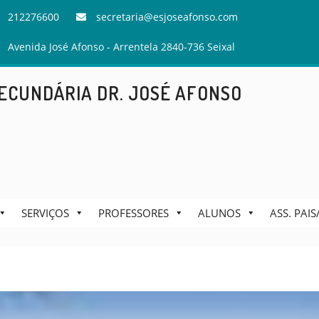
212276600
secretaria@esjoseafonso.com
Avenida José Afonso - Arrentela 2840-736 Seixal
ECUNDÁRIA DR. JOSÉ AFONSO
SERVIÇOS
PROFESSORES
ALUNOS
ASS. PAI