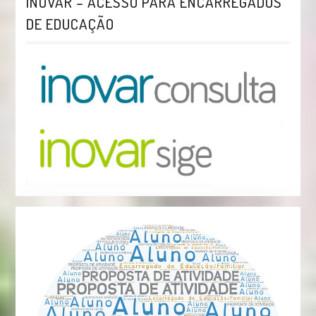
INOVAR – ACESSO PARA ENCARREGADOS
DE EDUCAÇÃO