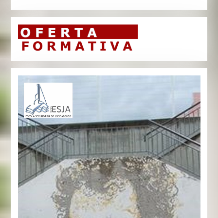
Reprodutor
de
vídeo